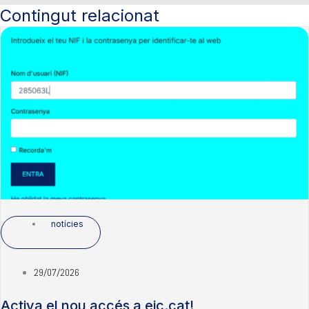
Contingut relacionat
notícies
29/07/2026
Activa el nou accés a eic.cat!