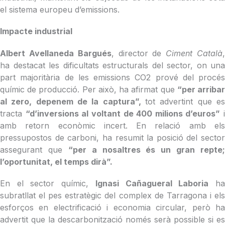
el sistema europeu d’emissions.
Impacte industrial
Albert Avellaneda Bargués
, director de
Ciment Català
ha destacat les dificultats estructurals del sector, on una
part majoritària de les emissions CO2 prové del procés
químic de producció. Per això, ha afirmat que
“per arriba
al zero, depenem de la captura”,
tot advertint que es
tracta
“d’inversions al voltant de 400 milions d’euros”
i
amb retorn econòmic incert. En relació amb els
pressupostos de carboni, ha resumit la posició del sector
assegurant que
“per a nosaltres és un gran repte;
l’oportunitat, el temps dirà”.
En el sector químic,
Ignasi Cañagueral Laboria
h
subratllat el pes estratègic del complex de Tarragona i els
esforços en electrificació i economia circular, però ha
advertit que la descarbonització només serà possible si es