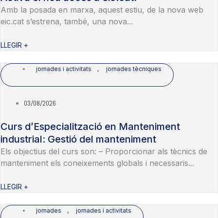
Amb la posada en marxa, aquest estiu, de la nova web
eic.cat s’estrena, també, una nova...
LLEGIR +
jornades i activitats
,
jornades tècniques
03/08/2026
Curs d’Especialització en Manteniment
industrial: Gestió del manteniment
Els objectius del curs son: – Proporcionar als tècnics de
manteniment els coneixements globals i necessaris...
LLEGIR +
jornades
,
jornades i activitats