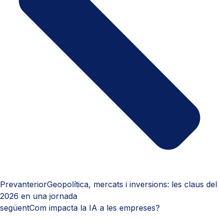
Prev
anterior
Geopolítica, mercats i inversions: les claus del
2026 en una jornada
següent
Com impacta la IA a les empreses?