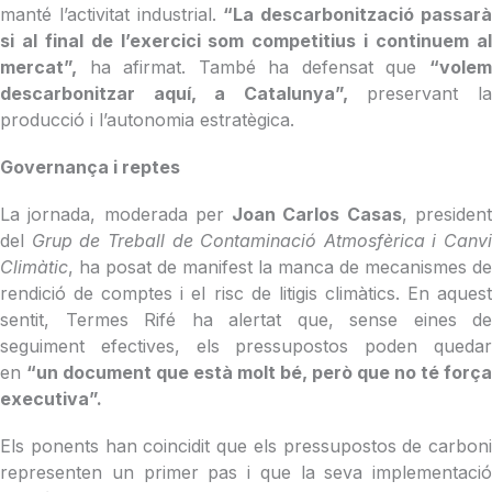
manté l’activitat industrial.
“La descarbonització passar
si al final de l’exercici som competitius i continuem al
mercat”,
ha afirmat. També ha defensat que
“volem
descarbonitzar aquí, a Catalunya”,
preservant l
producció i l’autonomia estratègica.
Governança i reptes
La jornada, moderada per
Joan Carlos Casas
, presiden
del
Grup de Treball de Contaminació Atmosfèrica i Canvi
Climàtic
, ha posat de manifest la manca de mecanismes de
rendició de comptes i el risc de litigis climàtics. En aquest
sentit, Termes Rifé ha alertat que, sense eines de
seguiment efectives, els pressupostos poden quedar
en
“un document que està molt bé, però que no té força
executiva”.
Els ponents han coincidit que els pressupostos de carboni
representen un primer pas i que la seva implementació