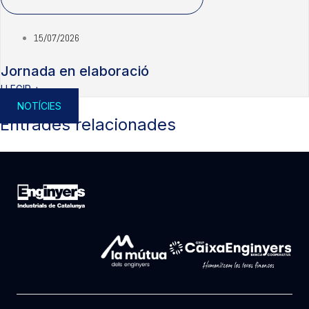
15/07/2026
Jornada en elaboració
LLEGIR +
NOTÍCIES
Entrades relacionades