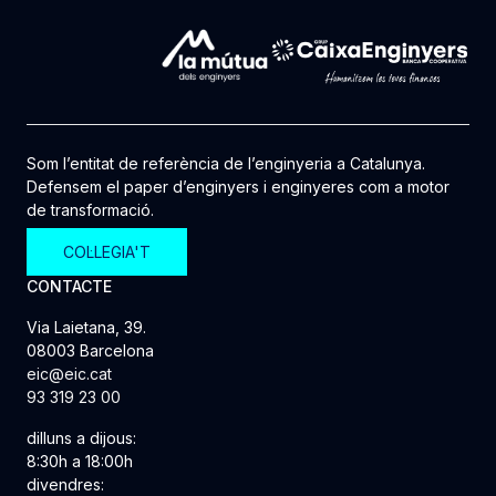
Som l’entitat de referència de l’enginyeria a Catalunya.
Defensem el paper d’enginyers i enginyeres com a motor
de transformació.
COL·LEGIA'T
CONTACTE
Via Laietana, 39.
08003 Barcelona
eic@eic.cat
93 319 23 00
dilluns a dijous:
8:30h a 18:00h
divendres: