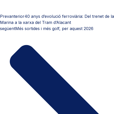
Prev
anterior
40 anys d’evolució ferroviària: Del trenet de la
Marina a la xarxa del Tram d’Alacant
següent
Més sortides i més golf, per aquest 2026