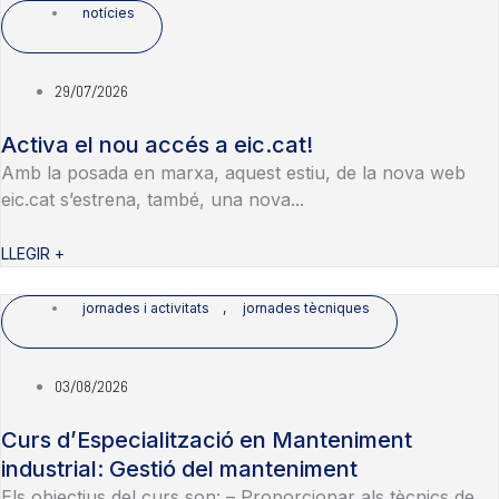
notícies
29/07/2026
Activa el nou accés a eic.cat!
Amb la posada en marxa, aquest estiu, de la nova web
eic.cat s’estrena, també, una nova...
LLEGIR +
jornades i activitats
,
jornades tècniques
03/08/2026
Curs d’Especialització en Manteniment
industrial: Gestió del manteniment
Els objectius del curs son: – Proporcionar als tècnics de