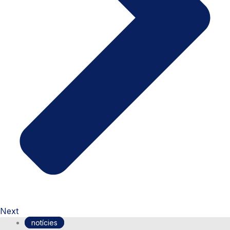
Next
notícies