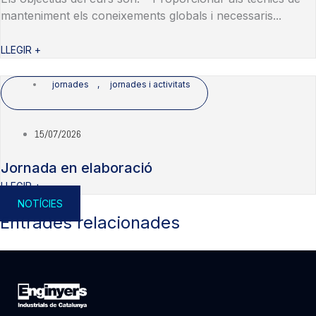
manteniment els coneixements globals i necessaris...
LLEGIR +
jornades
,
jornades i activitats
15/07/2026
Jornada en elaboració
LLEGIR +
NOTÍCIES
Entrades relacionades