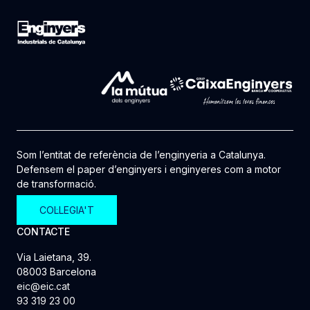
Som l’entitat de referència de l’enginyeria a Catalunya.
Defensem el paper d’enginyers i enginyeres com a motor
de transformació.
COL·LEGIA'T
CONTACTE
Via Laietana, 39.
08003 Barcelona
eic@eic.cat
93 319 23 00