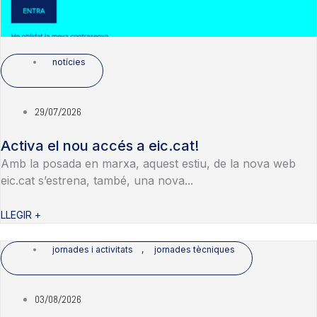
notícies
29/07/2026
Activa el nou accés a eic.cat!
Amb la posada en marxa, aquest estiu, de la nova web
eic.cat s’estrena, també, una nova...
LLEGIR +
jornades i activitats
,
jornades tècniques
03/08/2026