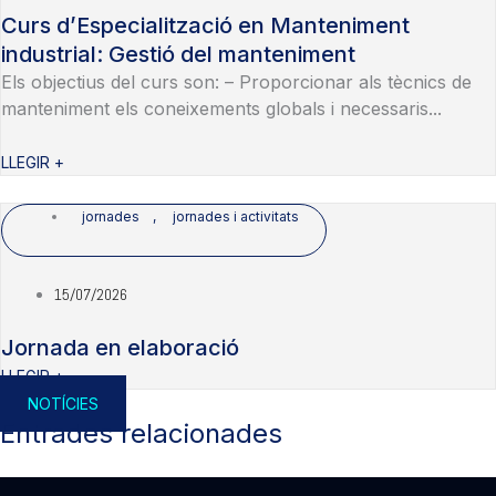
Curs d’Especialització en Manteniment
industrial: Gestió del manteniment
Els objectius del curs son: – Proporcionar als tècnics de
manteniment els coneixements globals i necessaris...
LLEGIR +
jornades
,
jornades i activitats
15/07/2026
Jornada en elaboració
LLEGIR +
NOTÍCIES
Entrades relacionades