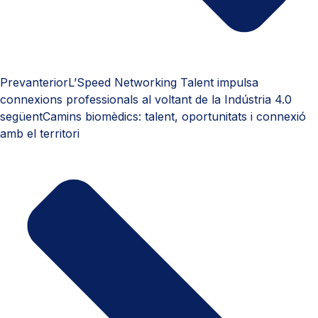
Prev
anterior
L’Speed Networking Talent impulsa
connexions professionals al voltant de la Indústria 4.0
següent
Camins biomèdics: talent, oportunitats i connexió
amb el territori