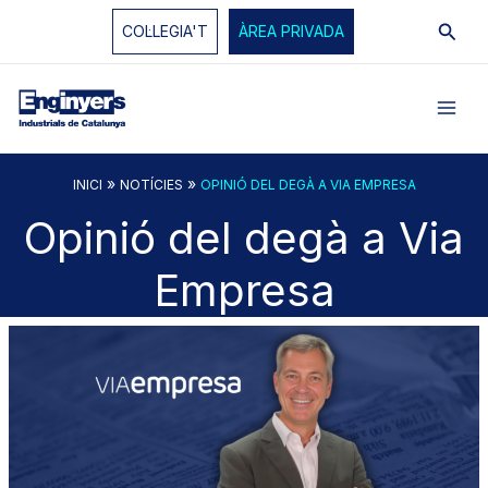
Vés
Cerc
COL·LEGIA'T
ÀREA PRIVADA
al
contingut
»
»
INICI
NOTÍCIES
OPINIÓ DEL DEGÀ A VIA EMPRESA
Opinió del degà a Via
Empresa