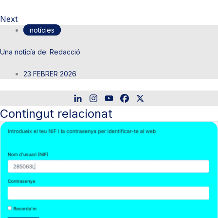
Next
notícies
Redacció
23 FEBRER 2026
Contingut relacionat