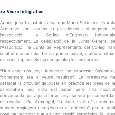
>> Veure fotografies
Aquest juny fa just dos anys que Maria Salamero i Narcís
Armengol van assumir la presidència i el deganat de
l’Associació i el Col·legi d’Enginyers Industrials
respectivament. La celebració de la Junta General de
l’Associació i la Junta de Representants del Col·legi han
estat el moment per fer un primer balanç i, alhora, situar
els nous reptes dels qui encapçalen les institucions.
“Han estat dos anys intensos”, ha expressat Salamero,
“comencem ara a veure resultats”. La presidenta ha
destacat la dificultat de posar en pràctica les idees de la
candidatura més enllà del paper però s’ha mostrat
convençuda que aquest tercer anys servirà per consolidar
els resultats. Per Armengol, “la clau de volta és continuar
sumant enginyers i enginyeres al col·lectiu” per la qual
cosa ha recordat que en una sessió estratègica fa unes