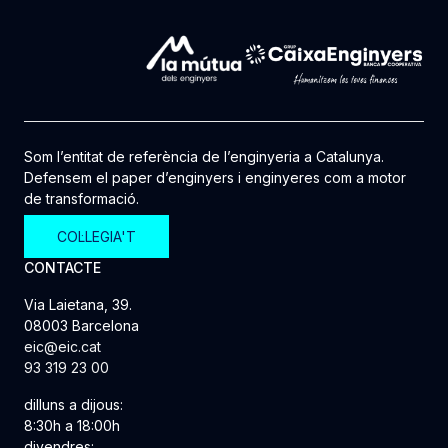
Som l’entitat de referència de l’enginyeria a Catalunya.
Defensem el paper d’enginyers i enginyeres com a motor
de transformació.
COL·LEGIA'T
CONTACTE
Via Laietana, 39.
08003 Barcelona
eic@eic.cat
93 319 23 00
dilluns a dijous:
8:30h a 18:00h
divendres: