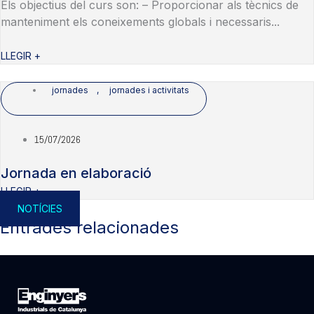
Els objectius del curs son: – Proporcionar als tècnics de
manteniment els coneixements globals i necessaris...
LLEGIR +
jornades
,
jornades i activitats
15/07/2026
Jornada en elaboració
LLEGIR +
NOTÍCIES
Entrades relacionades