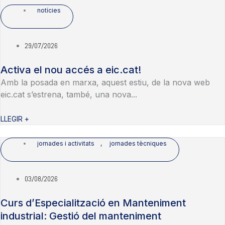
notícies
29/07/2026
Activa el nou accés a eic.cat!
Amb la posada en marxa, aquest estiu, de la nova web
eic.cat s’estrena, també, una nova...
LLEGIR +
jornades i activitats
,
jornades tècniques
03/08/2026
Curs d’Especialització en Manteniment
industrial: Gestió del manteniment