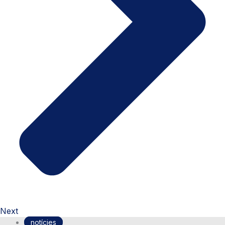
Next
notícies