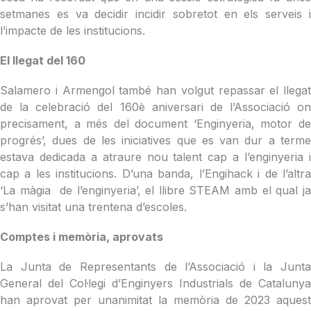
setmanes es va decidir incidir sobretot en els serveis i
l’impacte de les institucions.
El llegat del 160
Salamero i Armengol també han volgut repassar el llegat
de la celebració del 160è aniversari de l’Associació on
precisament, a més del document ‘Enginyeria, motor de
progrés’, dues de les iniciatives que es van dur a terme
estava dedicada a atraure nou talent cap a l’enginyeria i
cap a les institucions. D’una banda, l’Engihack i de l’altra
‘La màgia de l’enginyeria’, el llibre STEAM amb el qual ja
s’han visitat una trentena d’escoles.
Comptes i memòria, aprovats
La Junta de Representants de l’Associació i la Junta
General del Col·legi d’Enginyers Industrials de Catalunya
han aprovat per unanimitat la memòria de 2023 aquest