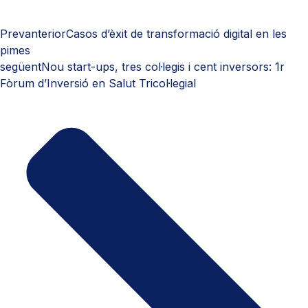
Prev
anterior
Casos d’èxit de transformació digital en les
pimes
següent
Nou start-ups, tres col·legis i cent inversors: 1r
Fòrum d’Inversió en Salut Tricol·legial