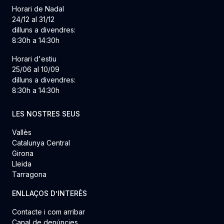
Horari de Nadal
24/12 al 31/12
dilluns a divendres:
8:30h a 14:30h
Horari d'estiu
25/06 al 10/09
dilluns a divendres:
8:30h a 14:30h
LES NOSTRES SEUS
Vallès
Catalunya Central
Girona
Lleida
Tarragona
ENLLAÇOS D’INTERÈS
Contacte i com arribar
Canal de denúncies