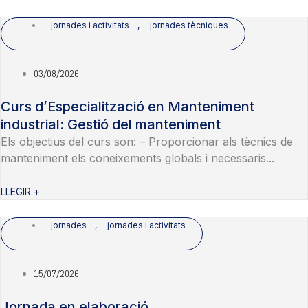
jornades i activitats
,
jornades tècniques
03/08/2026
Curs d’Especialització en Manteniment
industrial: Gestió del manteniment
Els objectius del curs son: – Proporcionar als tècnics de
manteniment els coneixements globals i necessaris...
LLEGIR +
jornades
,
jornades i activitats
15/07/2026
Jornada en elaboració