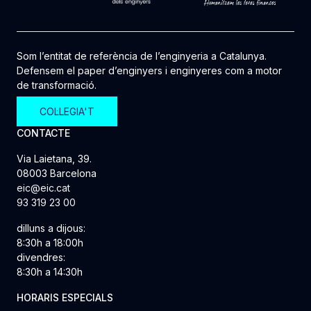
Som l’entitat de referència de l’enginyeria a Catalunya.
Defensem el paper d’enginyers i enginyeres com a motor
de transformació.
COL·LEGIA'T
CONTACTE
Via Laietana, 39.
08003 Barcelona
eic@eic.cat
93 319 23 00
dilluns a dijous:
8:30h a 18:00h
divendres:
8:30h a 14:30h
HORARIS ESPECIALS