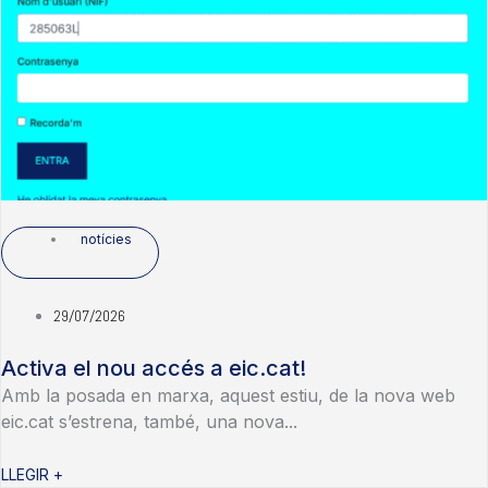
notícies
29/07/2026
Activa el nou accés a eic.cat!
Amb la posada en marxa, aquest estiu, de la nova web
eic.cat s’estrena, també, una nova...
LLEGIR +