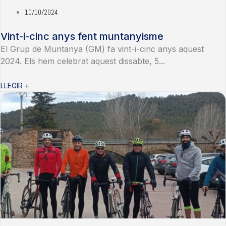
10/10/2024
Vint-i-cinc anys fent muntanyisme
El Grup de Muntanya (GM) fa vint-i-cinc anys aquest
2024. Els hem celebrat aquest dissabte, 5...
LLEGIR +