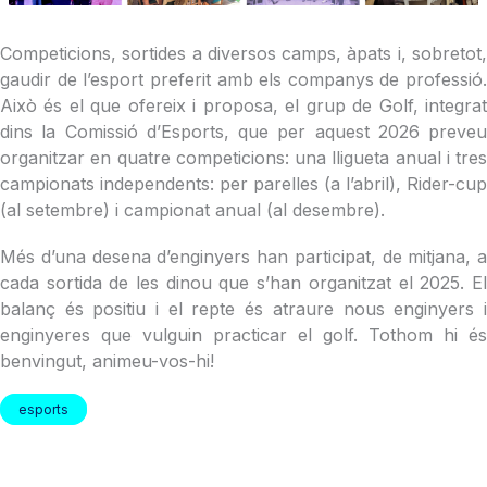
Competicions, sortides a diversos camps, àpats i, sobretot,
gaudir de l’esport preferit amb els companys de professió.
Això és el que ofereix i proposa, el grup de Golf, integrat
dins la Comissió d’Esports, que per aquest 2026 preveu
organitzar en quatre competicions: una lligueta anual i tres
campionats independents: per parelles (a l’abril), Rider-cup
(al setembre) i campionat anual (al desembre).
Més d’una desena d’enginyers han participat, de mitjana, a
cada sortida de les dinou que s’han organitzat el 2025. El
balanç és positiu i el repte és atraure nous enginyers i
enginyeres que vulguin practicar el golf. Tothom hi és
benvingut, animeu-vos-hi!
esports