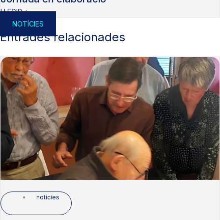
LLEGIR +
NOTÍCIES
Entrades relacionades
notícies