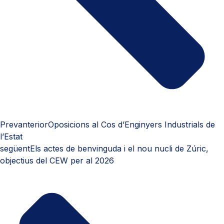
Prev
anterior
Oposicions al Cos d’Enginyers Industrials de
l’Estat
següent
Els actes de benvinguda i el nou nucli de Zúric,
objectius del CEW per al 2026