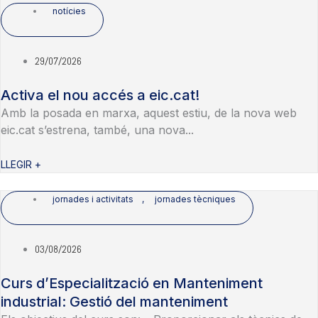
notícies
29/07/2026
Activa el nou accés a eic.cat!
Amb la posada en marxa, aquest estiu, de la nova web
eic.cat s’estrena, també, una nova...
LLEGIR +
jornades i activitats
,
jornades tècniques
03/08/2026
Curs d’Especialització en Manteniment
industrial: Gestió del manteniment