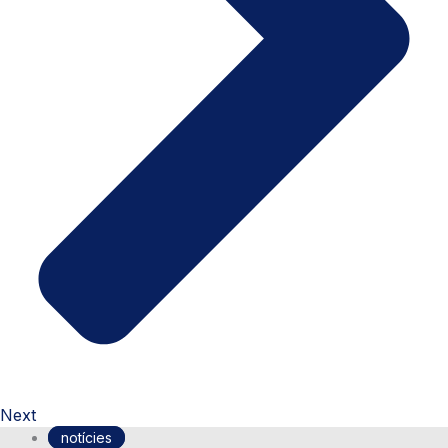
Next
notícies