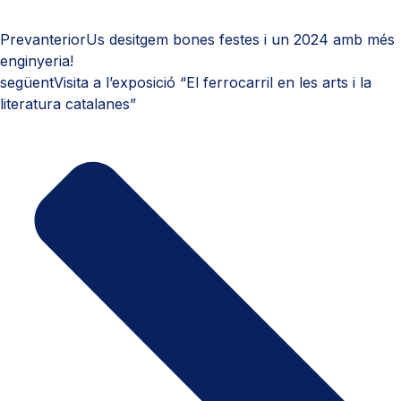
Prev
anterior
Us desitgem bones festes i un 2024 amb més
enginyeria!
següent
Visita a l’exposició “El ferrocarril en les arts i la
literatura catalanes”