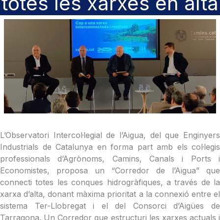
totes les xarxes en alta
L’Observatori Intercol·legial de l’Aigua, del que Enginyers
Industrials de Catalunya en forma part amb els col·legis
professionals d’Agrònoms, Camins, Canals i Ports i
Economistes, proposa un “Corredor de l’Aigua” que
connecti totes les conques hidrogràfiques, a través de la
xarxa d’alta, donant màxima prioritat a la connexió entre el
sistema Ter-Llobregat i el del Consorci d’Aigües de
Tarragona. Un Corredor que estructuri les xarxes actuals i