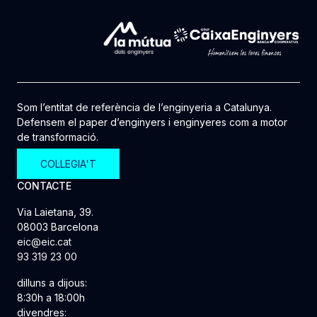
Som l’entitat de referència de l’enginyeria a Catalunya.
Defensem el paper d’enginyers i enginyeres com a motor
de transformació.
COL·LEGIA'T
CONTACTE
Via Laietana, 39.
08003 Barcelona
eic@eic.cat
93 319 23 00
dilluns a dijous:
8:30h a 18:00h
divendres: