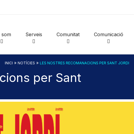
i som
Serveis
Comunitat
Comunicació
»
»
INICI
NOTÍCIES
LES NOSTRES RECOMANACIONS PER SANT JORDI
cions per Sant