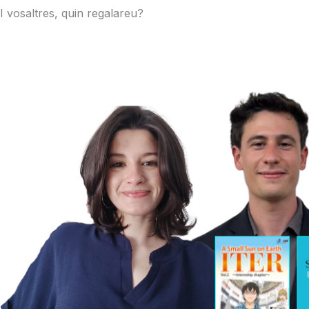
I vosaltres, quin regalareu?