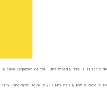
 la casa llegeixen de tot i una mostra n’és la selecció de
emi Innovació Jove 2025 i ens han ajudat a recollir si