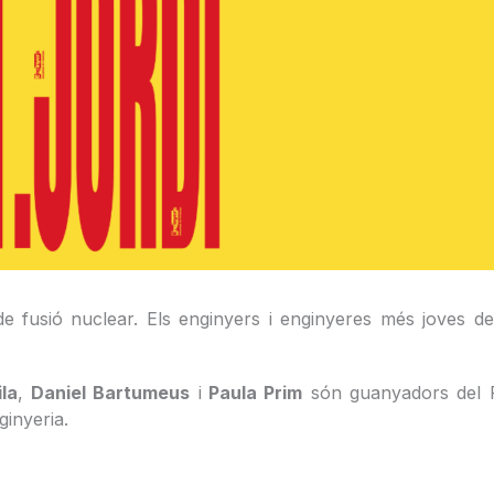
 de fusió nuclear. Els enginyers i enginyeres més joves de
la
,
Daniel Bartumeus
i
Paula Prim
són guanyadors del Pr
ginyeria.