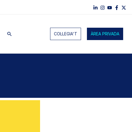
Cerca
COL·LEGIA'T
ÀREA PRIVADA