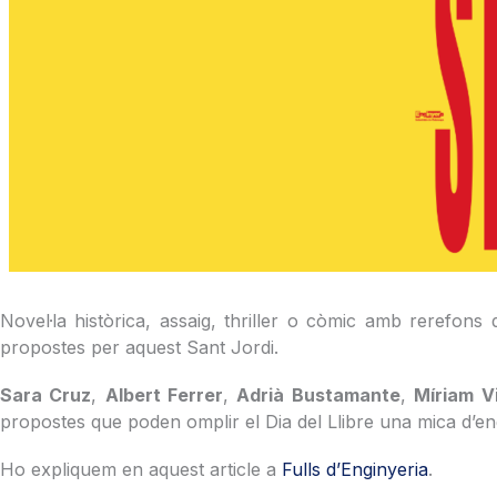
Novel·la històrica, assaig, thriller o còmic amb rerefons
propostes per aquest Sant Jordi.
Sara Cruz
,
Albert Ferrer
,
Adrià Bustamante
,
Míriam Vi
propostes que poden omplir el Dia del Llibre una mica d’en
Ho expliquem en aquest article a
Fulls d’Enginyeria
.