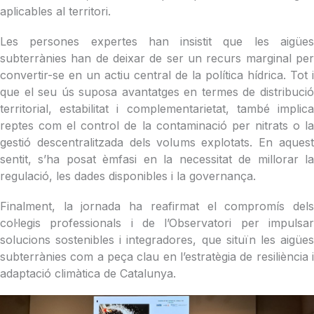
aplicables al territori.
Les persones expertes han insistit que les aigües
subterrànies han de deixar de ser un recurs marginal per
convertir-se en un actiu central de la política hídrica. Tot i
que el seu ús suposa avantatges en termes de distribució
territorial, estabilitat i complementarietat, també implica
reptes com el control de la contaminació per nitrats o la
gestió descentralitzada dels volums explotats. En aquest
sentit, s’ha posat èmfasi en la necessitat de millorar la
regulació, les dades disponibles i la governança.
Finalment, la jornada ha reafirmat el compromís dels
col·legis professionals i de l’Observatori per impulsar
solucions sostenibles i integradores, que situïn les aigües
subterrànies com a peça clau en l’estratègia de resiliència i
adaptació climàtica de Catalunya.