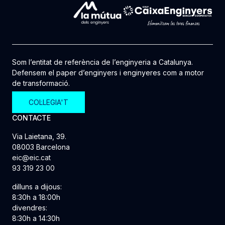
Som l’entitat de referència de l’enginyeria a Catalunya.
Defensem el paper d’enginyers i enginyeres com a motor
de transformació.
COL·LEGIA'T
CONTACTE
Via Laietana, 39.
08003 Barcelona
eic@eic.cat
93 319 23 00
dilluns a dijous:
8:30h a 18:00h
divendres:
8:30h a 14:30h