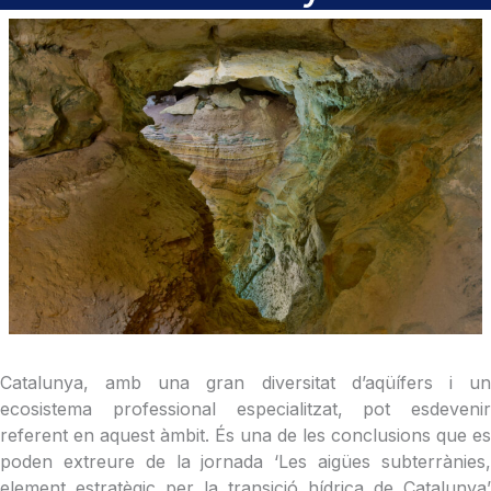
Catalunya, amb una gran diversitat d’aqüífers i un
ecosistema professional especialitzat, pot esdevenir
referent en aquest àmbit. És una de les conclusions que es
poden extreure de la jornada ‘Les aigües subterrànies,
element estratègic per la transició hídrica de Catalunya’