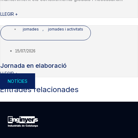
LLEGIR +
jornades
,
jornades i activitats
15/07/2026
Jornada en elaboració
LLEGIR +
NOTÍCIES
Entrades relacionades