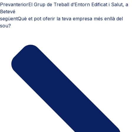
Prev
anterior
El Grup de Treball d’Entorn Edificat i Salut, a
Betevé
següent
Què et pot oferir la teva empresa més enllà del
sou?