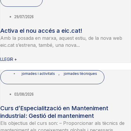
29/07/2026
Activa el nou accés a eic.cat!
Amb la posada en marxa, aquest estiu, de la nova web
eic.cat s’estrena, també, una nova...
LLEGIR +
jornades i activitats
,
jornades tècniques
03/08/2026
Curs d’Especialització en Manteniment
industrial: Gestió del manteniment
Els objectius del curs son: – Proporcionar als tècnics de
manteniment els coneixements globals i necessaris...