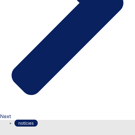
Next
notícies