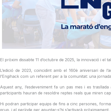
El pròxim dissabte 11 d’octubre de 2025, la innovació i el ta
L’edició de 2023, coincidint amb el 160è aniversari de l’
l’Engihack com un referent per a la comunitat: una jornada 
Aquest any, l’esdeveniment fa un pas mes i es trasllada 
participants hauran de resoldre reptes reals que miren cap a
Hi podran participar equips de fins a cinc persones, forma
grup, i el període per apuntar-s’hi s’activarà pròximament.