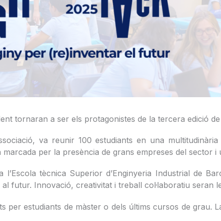
lent tornaran a ser els protagonistes de la tercera edició de
associació, va reunir 100 estudiants en una multitudinàri
marcada per la presència de grans empreses del sector i una
a l’Escola tècnica Superior d’Enginyeria Industrial de Ba
l futur. Innovació, creativitat i treball col·laboratiu seran
ts per estudiants de màster o dels últims cursos de grau. L