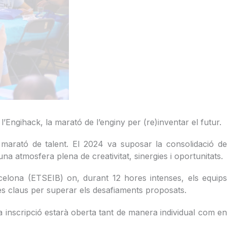
 l’Engihack, la marató de l’enginy per (re)inventar el futur.
a marató de talent. El 2024 va suposar la consolidació de
 atmosfera plena de creativitat, sinergies i oportunitats.
rcelona (ETSEIB) on, durant 12 hores intenses, els equips
 les claus per superar els desafiaments proposats.
a inscripció estarà oberta tant de manera individual com en