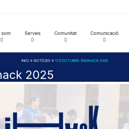
i som
Serveis
Comunitat
Comunicació
»
»
INICI
NOTÍCIES
11 D’OCTUBRE: ENGIHACK 2025
ihack 2025