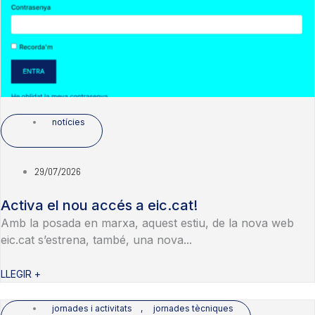
notícies
29/07/2026
Activa el nou accés a eic.cat!
Amb la posada en marxa, aquest estiu, de la nova web
eic.cat s’estrena, també, una nova...
LLEGIR +
jornades i activitats
,
jornades tècniques