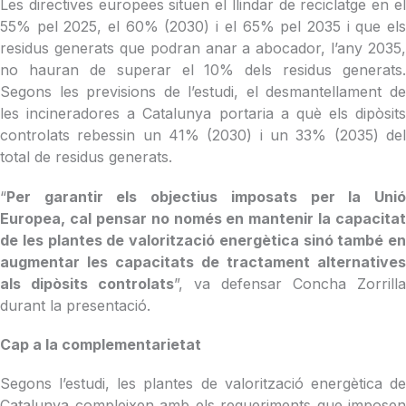
Les directives europees situen el llindar de reciclatge en el
55% pel 2025, el 60% (2030) i el 65% pel 2035 i que els
residus generats que podran anar a abocador, l’any 2035,
no hauran de superar el 10% dels residus generats.
Segons les previsions de l’estudi, el desmantellament de
les incineradores a Catalunya portaria a què els dipòsits
controlats rebessin un 41% (2030) i un 33% (2035) del
total de residus generats.
“
Per garantir els objectius imposats per la Unió
Europea, cal pensar no només en mantenir la capacitat
de les plantes de valorització energètica sinó també en
augmentar les capacitats de tractament alternatives
als dipòsits controlats
”, va defensar Concha Zorrilla
durant la presentació.
Cap a la complementarietat
Segons l’estudi, les plantes de valorització energètica de
Catalunya compleixen amb els requeriments que imposen