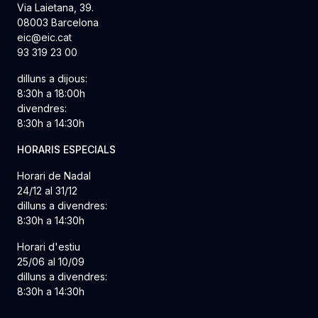
Via Laietana, 39.
08003 Barcelona
eic@eic.cat
93 319 23 00
dilluns a dijous:
8:30h a 18:00h
divendres:
8:30h a 14:30h
HORARIS ESPECIALS
Horari de Nadal
24/12 al 31/12
dilluns a divendres:
8:30h a 14:30h
Horari d'estiu
25/06 al 10/09
dilluns a divendres:
8:30h a 14:30h