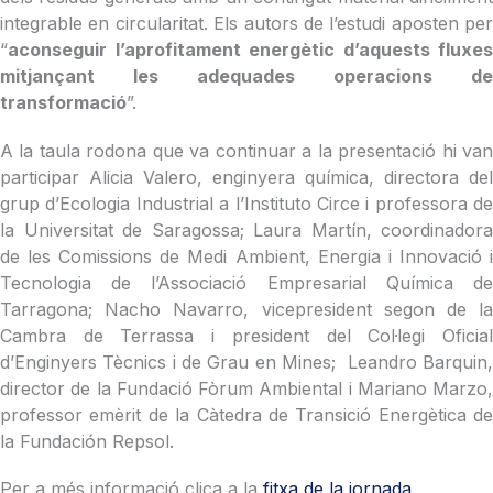
integrable en circularitat. Els autors de l’estudi aposten per
“
aconseguir l’aprofitament energètic d’aquests fluxes
mitjançant les adequades operacions de
transformació
”.
A la taula rodona que va continuar a la presentació hi van
participar Alicia Valero, enginyera química, directora del
grup d’Ecologia Industrial a l’Instituto Circe i professora de
la Universitat de Saragossa; Laura Martín, coordinadora
de les Comissions de Medi Ambient, Energia i Innovació i
Tecnologia de l’Associació Empresarial Química de
Tarragona; Nacho Navarro, vicepresident segon de la
Cambra de Terrassa i president del Col·legi Oficial
d’Enginyers Tècnics i de Grau en Mines; Leandro Barquin,
director de la Fundació Fòrum Ambiental i Mariano Marzo,
professor emèrit de la Càtedra de Transició Energètica de
la Fundación Repsol.
Per a més informació clica a la
fitxa de la jornada