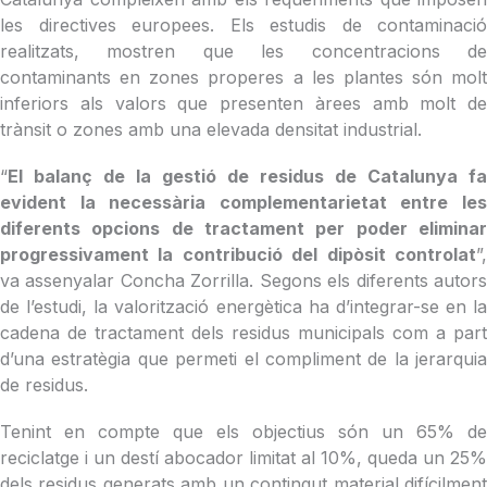
les directives europees. Els estudis de contaminació
realitzats, mostren que les concentracions de
contaminants en zones properes a les plantes són molt
inferiors als valors que presenten àrees amb molt de
trànsit o zones amb una elevada densitat industrial.
“
El balanç de la gestió de residus de Catalunya fa
evident la necessària complementarietat entre les
diferents opcions de tractament per poder eliminar
progressivament la contribució del dipòsit controlat
”,
va assenyalar Concha Zorrilla. Segons els diferents autors
de l’estudi, la valorització energètica ha d’integrar-se en la
cadena de tractament dels residus municipals com a part
d’una estratègia que permeti el compliment de la jerarquia
de residus.
Tenint en compte que els objectius són un 65% de
reciclatge i un destí abocador limitat al 10%, queda un 25%
dels residus generats amb un contingut material difícilment