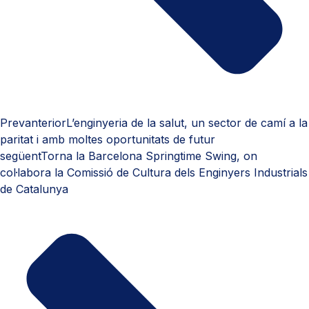
Prev
anterior
L’enginyeria de la salut, un sector de camí a la
paritat i amb moltes oportunitats de futur
següent
Torna la Barcelona Springtime Swing, on
col·labora la Comissió de Cultura dels Enginyers Industrials
de Catalunya