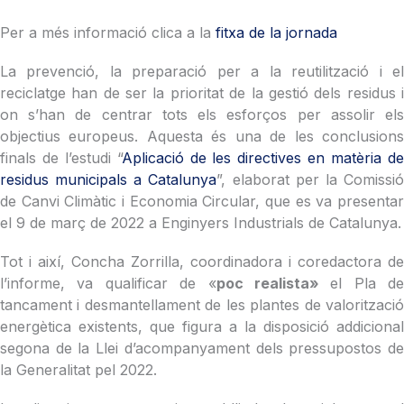
Per a més informació clica a la
fitxa de la jornada
La prevenció, la preparació per a la reutilització i el
reciclatge han de ser la prioritat de la gestió dels residus i
on s’han de centrar tots els esforços per assolir els
objectius europeus. Aquesta és una de les conclusions
finals de l’estudi “
Aplicació de les directives en matèria d
residus municipals a Catalunya
”, elaborat per la Comissi
de Canvi Climàtic i Economia Circular, que es va presentar
el 9 de març de 2022 a Enginyers Industrials de Catalunya.
Tot i així, Concha Zorrilla, coordinadora i coredactora de
l’informe, va qualificar de «
poc realista»
el Pla de
tancament i desmantellament de les plantes de valorització
energètica existents, que figura a la disposició addicional
segona de la Llei d’acompanyament dels pressupostos de
la Generalitat pel 2022.