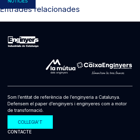
NOTÍCIES
Entrades relacionades
Som l’entitat de referència de l’enginyeria a Catalunya.
Defensem el paper d’enginyers i enginyeres com a motor
de transformació.
COL·LEGIA'T
CONTACTE