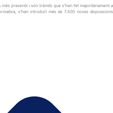
s més presents i són tràmits que s’han fet majoritàriament a
normativa, s’han introduït més de 7.400 noves disposicions