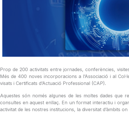
Prop de 200 activitats entre jornades, conferències, visi
Més de 400 noves incorporacions a l’Associació i al Col·le
visats i Certificats d’Actuació Professional (CAP).
Aquestes són només algunes de les moltes dades que rec
consultes en aquest enllaç. En un format interactiu i orga
activitat de les nostres institucions, la diversitat d’àmbits 