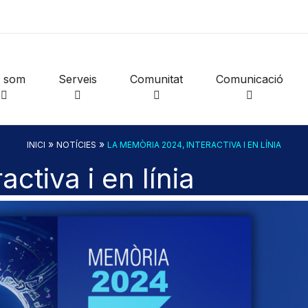
i som
Serveis
Comunitat
Comunicació
»
»
INICI
NOTÍCIES
LA MEMÒRIA 2024, INTERACTIVA I EN LÍNIA
ctiva i en línia