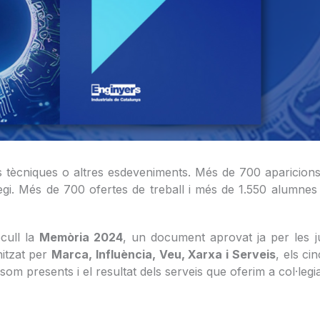
tes tècniques o altres esdeveniments. Més de 700 aparicion
gi. Més de 700 ofertes de treball i més de 1.550 alumnes e
ull la
Memòria 2024
, un document aprovat ja per les jun
nitzat per
Marca, Influència, Veu, Xarxa i Serveis
, els ci
on som presents i el resultat dels serveis que oferim a col·leg