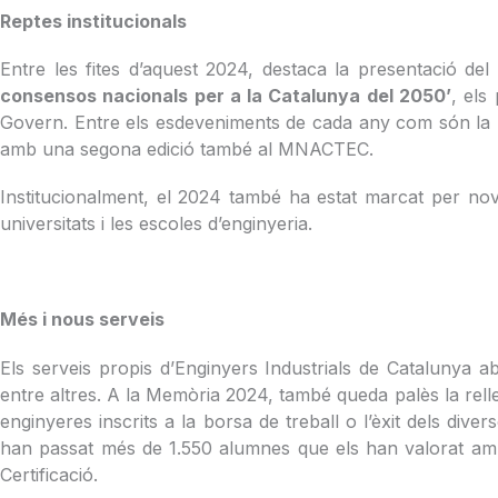
Reptes institucionals
Entre les fites d’aquest 2024, destaca la presentació d
consensos nacionals per a la Catalunya del 2050’
, els
Govern. Entre els esdeveniments de cada any com són la Nit
amb una segona edició també al MNACTEC.
Institucionalment, el 2024 també ha estat marcat per nove
universitats i les escoles d’enginyeria.
Més i nous serveis
Els serveis propis d’Enginyers Industrials de Catalunya abr
entre altres. A la Memòria 2024, també queda palès la rellev
enginyeres inscrits a la borsa de treball o l’èxit dels div
han passat més de 1.550 alumnes que els han valorat amb 
Certificació.