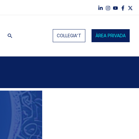
Cerca
COL·LEGIA'T
ÀREA PRIVADA