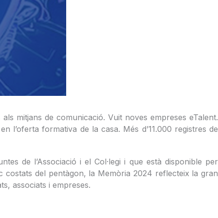
s als mitjans de comunicació. Vuit noves empreses eTalent.
n l’oferta formativa de la casa. Més d’11.000 registres de
tes de l’Associació i el Col·legi i que està disponible pe
nc costats del pentàgon, la Memòria 2024 reflecteix la gra
iats, associats i empreses.