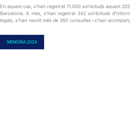
En aquest cas, s’han registrat 11.000 sol·licituds aquest 2
Barcelona. A més, s’han registrat 342 sol·licituds d’Infor
legals, s’han resolt més de 360 consultes i s’han acompany
MEMÒRIA 2024