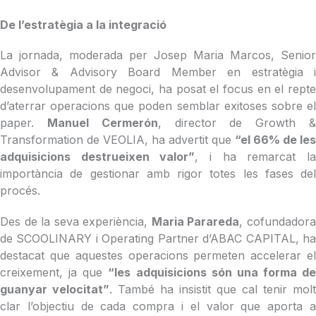
De l’estratègia a la integració
La jornada, moderada per Josep Maria Marcos, Senior
Advisor & Advisory Board Member en estratègia i
desenvolupament de negoci, ha posat el focus en el repte
d’aterrar operacions que poden semblar exitoses sobre el
paper.
Manuel Cermerón
, director de Growth 
Transformation de VEOLIA, ha advertit que
“el 66% de les
adquisicions destrueixen valor”
, i ha remarcat l
importància de gestionar amb rigor totes les fases del
procés.
Des de la seva experiència,
Maria Parareda
, cofundador
de SCOOLINARY i Operating Partner d’ABAC CAPITAL, ha
destacat que aquestes operacions permeten accelerar el
creixement, ja que
“les adquisicions són una forma de
guanyar velocitat”
. També ha insistit que cal tenir molt
clar l’objectiu de cada compra i el valor que aporta a