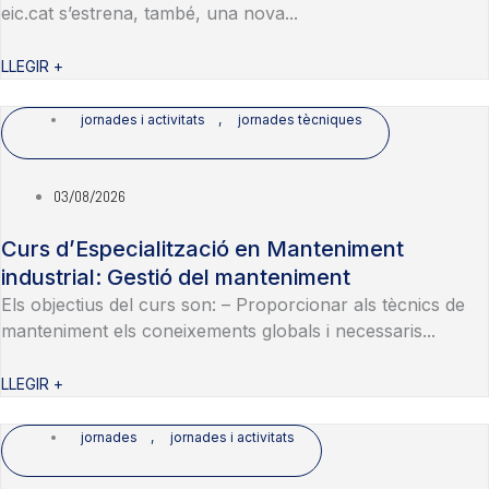
eic.cat s’estrena, també, una nova...
LLEGIR +
jornades i activitats
,
jornades tècniques
03/08/2026
Curs d’Especialització en Manteniment
industrial: Gestió del manteniment
Els objectius del curs son: – Proporcionar als tècnics de
manteniment els coneixements globals i necessaris...
LLEGIR +
jornades
,
jornades i activitats