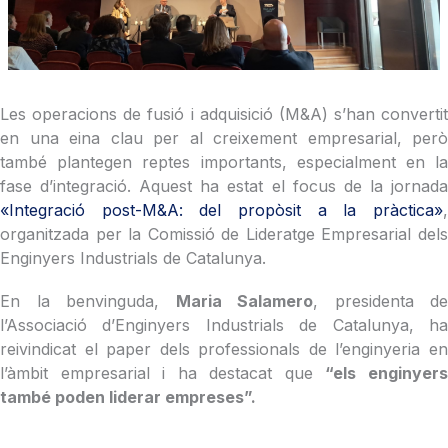
Les operacions de fusió i adquisició (M&A) s’han convertit
en una eina clau per al creixement empresarial, però
també plantegen reptes importants, especialment en la
fase d’integració. Aquest ha estat el focus de la jornada
«Integració post-M&A: del propòsit a la pràctica»
,
organitzada per la Comissió de Lideratge Empresarial dels
Enginyers Industrials de Catalunya.
En la benvinguda,
Maria Salamero
, presidenta de
l’Associació d’Enginyers Industrials de Catalunya, ha
reivindicat el paper dels professionals de l’enginyeria en
l’àmbit empresarial i ha destacat que
“els enginyer
també poden liderar empreses”.