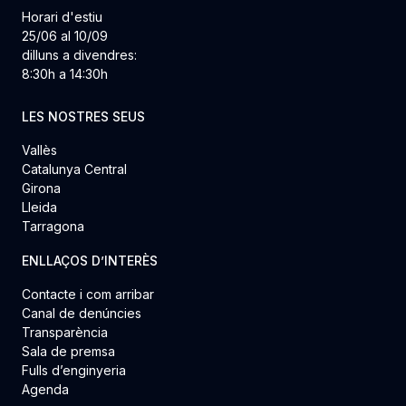
Horari d'estiu
25/06 al 10/09
dilluns a divendres:
8:30h a 14:30h
LES NOSTRES SEUS
Vallès
Catalunya Central
Girona
Lleida
Tarragona
ENLLAÇOS D’INTERÈS
Contacte i com arribar
Canal de denúncies
Transparència
Sala de premsa
Fulls d’enginyeria
Agenda