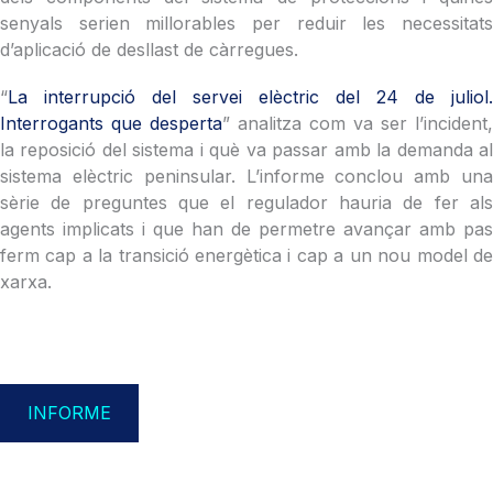
senyals serien millorables per reduir les necessitats
d’aplicació de desllast de càrregues.
“
L
a interrupció del servei elèctric del 24 de juliol.
Interrogants que desperta
” analitza com va ser l’incident,
la reposició del sistema i què va passar amb la demanda al
sistema elèctric peninsular. L’informe conclou amb una
sèrie de preguntes que el regulador hauria de fer als
agents implicats i que han de permetre avançar amb pas
ferm cap a la transició energètica i cap a un nou model de
xarxa.
INFORME