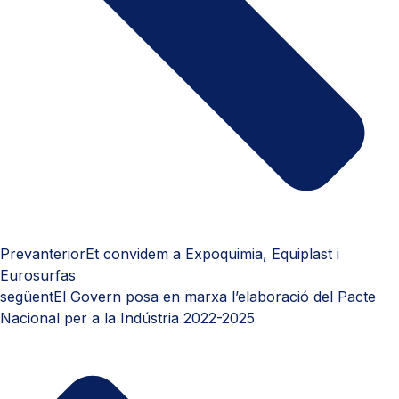
Prev
anterior
Et convidem a Expoquimia, Equiplast i
Eurosurfas
següent
El Govern posa en marxa l’elaboració del Pacte
Nacional per a la Indústria 2022-2025