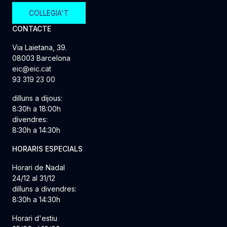
COL·LEGIA'T
CONTACTE
Via Laietana, 39.
08003 Barcelona
eic@eic.cat
93 319 23 00
dilluns a dijous:
8:30h a 18:00h
divendres:
8:30h a 14:30h
HORARIS ESPECIALS
Horari de Nadal
24/12 al 31/12
dilluns a divendres:
8:30h a 14:30h
Horari d'estiu