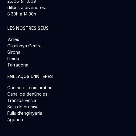
25/06 al 10/09
dilluns a divendres:
8:30h a 14:30h
LES NOSTRES SEUS
Vallès
Catalunya Central
Girona
Lleida
Tarragona
ENLLAÇOS D’INTERÈS
Contacte i com arribar
Canal de denúncies
Transparència
Sala de premsa
Fulls d’enginyeria
Agenda