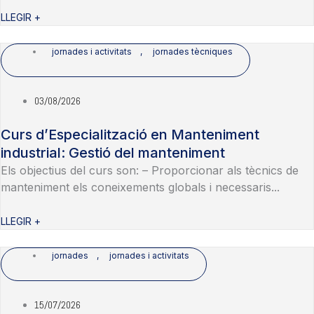
LLEGIR +
jornades i activitats
,
jornades tècniques
03/08/2026
Curs d’Especialització en Manteniment
industrial: Gestió del manteniment
Els objectius del curs son: – Proporcionar als tècnics de
manteniment els coneixements globals i necessaris...
LLEGIR +
jornades
,
jornades i activitats
15/07/2026