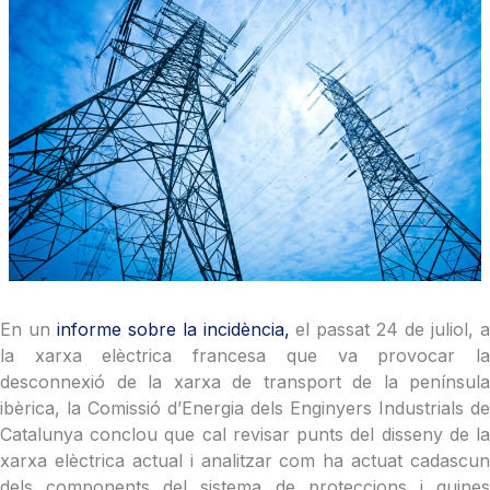
En un
informe sobre la incidència,
el passat 24 de juliol, 
la xarxa elèctrica francesa que va provocar la
desconnexió de la xarxa de transport de la península
ibèrica, la Comissió d’Energia dels Enginyers Industrials de
Catalunya conclou que cal revisar punts del disseny de la
xarxa elèctrica actual i analitzar com ha actuat cadascun
dels components del sistema de proteccions i quines