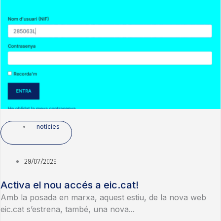
notícies
29/07/2026
Activa el nou accés a eic.cat!
Amb la posada en marxa, aquest estiu, de la nova web
eic.cat s’estrena, també, una nova...