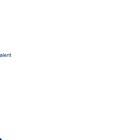
alent