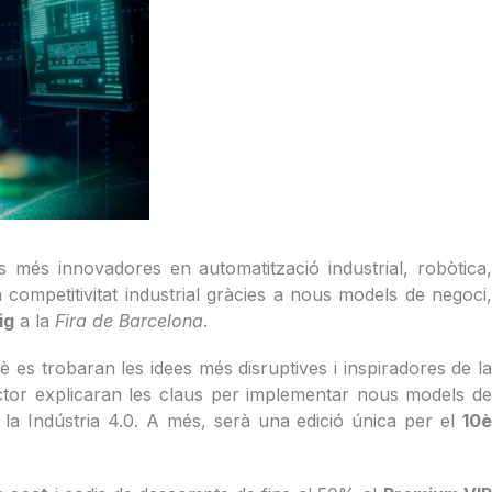
s més innovadores en automatització industrial, robòtica
a competitivitat industrial gràcies a nous models de negoci,
ig
a la
Fira de Barcelona
.
 es trobaran les idees més disruptives i inspiradores de l
ector explicaran les claus per implementar nous models de
 la Indústria 4.0. A més, serà una edició única per el
10è