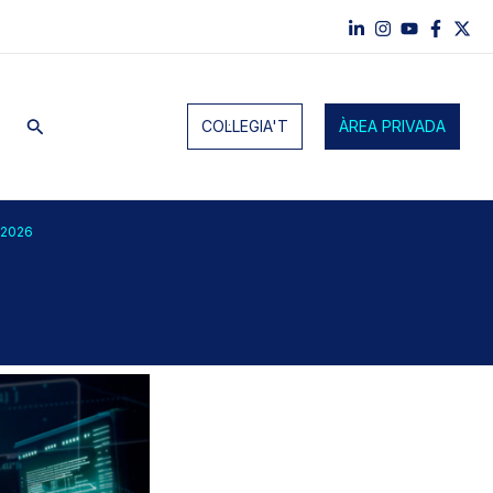
Cerca
COL·LEGIA'T
ÀREA PRIVADA
 2026