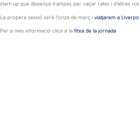
start-up que dissenya trampes per caçar rates i d’altres ro
La propera sessió serà l’onze de març i
viatjarem a Liverpo
Per a més informació clica a la
fitxa de la jornada