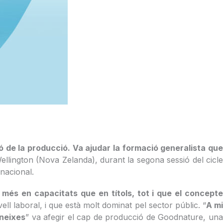
de la producció. Va ajudar la formació generalista que
llington (Nova Zelanda), durant la segona sessió del cicl
rnacional.
 més en capacitats que en títols, tot i que el concept
l laboral, i que està molt dominat pel sector públic. “
A m
neixes
” va afegir el cap de producció de Goodnature, un