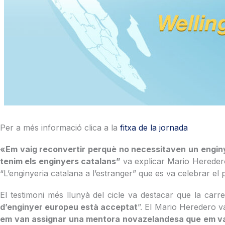
Per a més informació clica a la
fitxa de la jornada
«Em vaig reconvertir perquè no necessitaven un enginye
tenim els enginyers catalans”
va explicar Mario Heredero
“L’enginyeria catalana a l’estranger” que es va celebrar el 
El testimoni més llunyà del cicle va destacar que la carr
d’enginyer europeu està acceptat
”. El Mario Heredero v
em van assignar una mentora novazelandesa que em va 