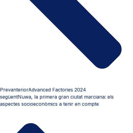
Prev
anterior
Advanced Factories 2024
següent
Nuwa, la primera gran ciutat marciana: els
aspectes socioeconòmics a tenir en compte