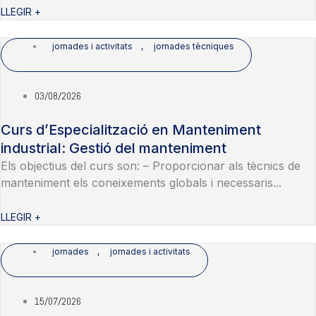
LLEGIR +
jornades i activitats
,
jornades tècniques
03/08/2026
Curs d’Especialització en Manteniment
industrial: Gestió del manteniment
Els objectius del curs son: – Proporcionar als tècnics de
manteniment els coneixements globals i necessaris...
LLEGIR +
jornades
,
jornades i activitats
15/07/2026