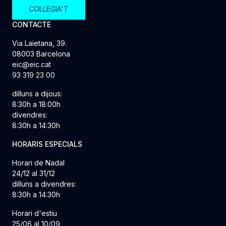
COL·LEGIA'T
CONTACTE
Via Laietana, 39.
08003 Barcelona
eic@eic.cat
93 319 23 00
dilluns a dijous:
8:30h a 18:00h
divendres:
8:30h a 14:30h
HORARIS ESPECIALS
Horari de Nadal
24/12 al 31/12
dilluns a divendres:
8:30h a 14:30h
Horari d'estiu
25/06 al 10/09