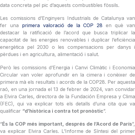
data concreta pel pic d’aquests combustibles fòssils.
Les comissions d’Enginyers Industrials de Catalunya van
fer una
primera valoració de la COP 28
en què va
destacar la ratificació de l’acord que busca triplicar la
capacitat de les energies renovables i duplicar l’eficiència
energètica pel 2030 o les compensacions per danys i
pèrdues i en agricultura, alimentació i salut.
Però les comissions d’Energia i Canvi Climàtic i Economia
Circular van voler aprofundir en la cimera i conèixer de
primera mà els resultats i acords de la COP28. Per aquesta
raó, en una jornada el 13 de febrer de 2024, van convidar
a Elvira Carles, directora de la Fundación Empresa y Clima
(FEC), qui va explicar tots els detalls d’una cita que va
qualificar
“d’històrica i contra tot pronòstic
”.
“
És la COP més important, després de l’Acord de París
”,
va explicar Elvira Carles. L’Informe de Síntesi del primer