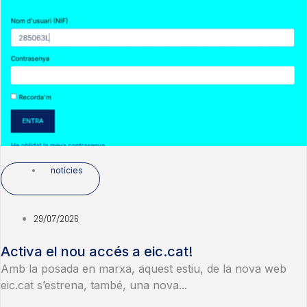
notícies
29/07/2026
Activa el nou accés a eic.cat!
Amb la posada en marxa, aquest estiu, de la nova web
eic.cat s’estrena, també, una nova...