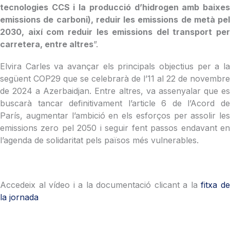
tecnologies CCS i la producció d’hidrogen amb baixes
emissions de carboni), reduir les emissions de metà pel
2030, així com reduir les emissions del transport per
carretera, entre altres
”.
Elvira Carles va avançar els principals objectius per a la
següent COP29 que se celebrarà de l’11 al 22 de novembre
de 2024 a Azerbaidjan. Entre altres, va assenyalar que es
buscarà tancar definitivament l’article 6 de l’Acord de
París, augmentar l’ambició en els esforços per assolir les
emissions zero pel 2050 i seguir fent passos endavant en
l’agenda de solidaritat pels països més vulnerables.
Accedeix al vídeo i a la documentació clicant a la
fitxa d
la jornada