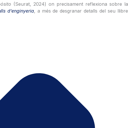
pósito
(Seurat, 2024) on precisament reflexiona sobre l
ulls d’enginyeria
, a més de desgranar detalls del seu llibr