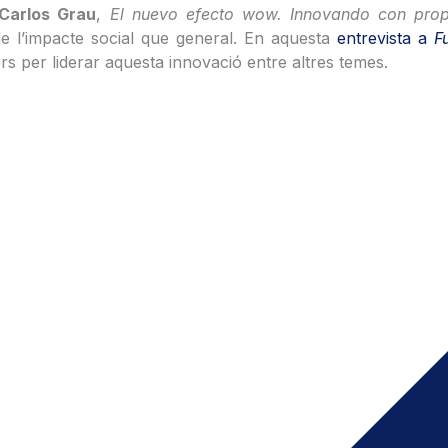
Carlos Grau
,
El nuevo efecto wow. Innovando con pro
de l’impacte social que general. En aquesta
entrevista a
F
rs per liderar aquesta innovació entre altres temes.