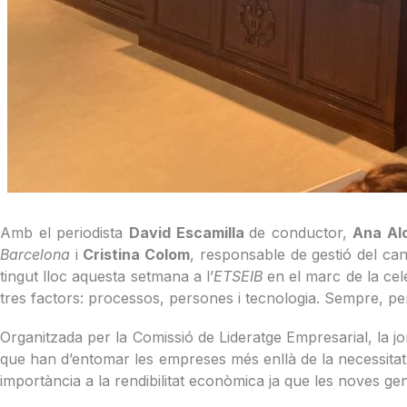
Amb el periodista
David Escamilla
de conductor,
Ana Al
Barcelona
i
Cristina Colom
, responsable de gestió del ca
tingut lloc aquesta setmana a l’
ETSEIB
en el marc de la cel
tres factors: processos, persones i tecnologia. Sempre, pe
Organitzada per la Comissió de Lideratge Empresarial, la j
que han d’entomar les empreses més enllà de la necessitat 
importància a la rendibilitat econòmica ja que les noves ge