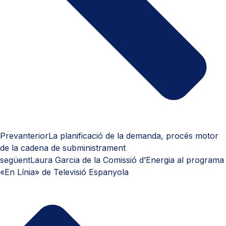
Prev
anterior
La planificació de la demanda, procés motor
de la cadena de subministrament
següent
Laura Garcia de la Comissió d’Energia al programa
«En Línia» de Televisió Espanyola