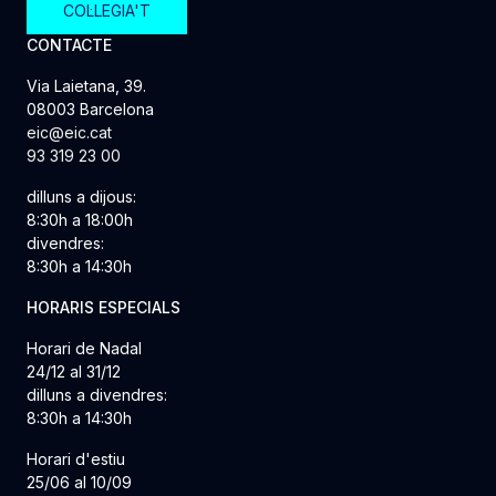
COL·LEGIA'T
CONTACTE
Via Laietana, 39.
08003 Barcelona
eic@eic.cat
93 319 23 00
dilluns a dijous:
8:30h a 18:00h
divendres:
8:30h a 14:30h
HORARIS ESPECIALS
Horari de Nadal
24/12 al 31/12
dilluns a divendres:
8:30h a 14:30h
Horari d'estiu
25/06 al 10/09