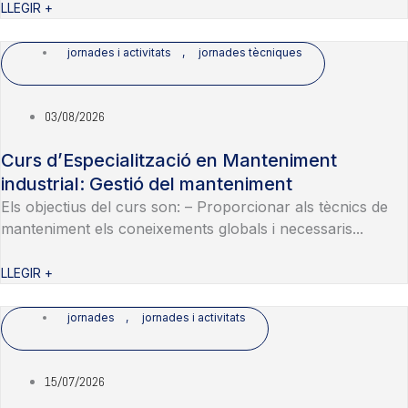
LLEGIR +
jornades i activitats
,
jornades tècniques
03/08/2026
Curs d’Especialització en Manteniment
industrial: Gestió del manteniment
Els objectius del curs son: – Proporcionar als tècnics de
manteniment els coneixements globals i necessaris...
LLEGIR +
jornades
,
jornades i activitats
15/07/2026