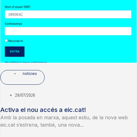
notícies
29/07/2026
Activa el nou accés a eic.cat!
Amb la posada en marxa, aquest estiu, de la nova web
eic.cat s’estrena, també, una nova...