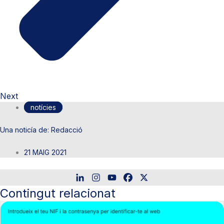
Next
notícies
Redacció
21 MAIG 2021
Contingut relacionat