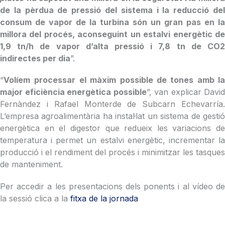
de la pèrdua de pressió del sistema i la reducció del
consum de vapor de la turbina són un gran pas en la
millora del procés, aconseguint un estalvi energètic de
1,9 tn/h de vapor d’alta pressió i 7,8 tn de CO2
indirectes per dia
”.
“
Volíem
processar el màxim possible de tones amb la
major eficiència energètica possible
”, van explicar David
Fernàndez i Rafael Monterde de Subcarn Echevarría.
L’empresa agroalimentària ha instal·lat un sistema de gestió
energètica en el digestor que redueix les variacions de
temperatura i permet un estalvi energètic, incrementar la
producció i el rendiment del procés i minimitzar les tasques
de manteniment.
Per accedir a les presentacions dels ponents i al vídeo de
la sessió clica a la
fitxa de la jornada