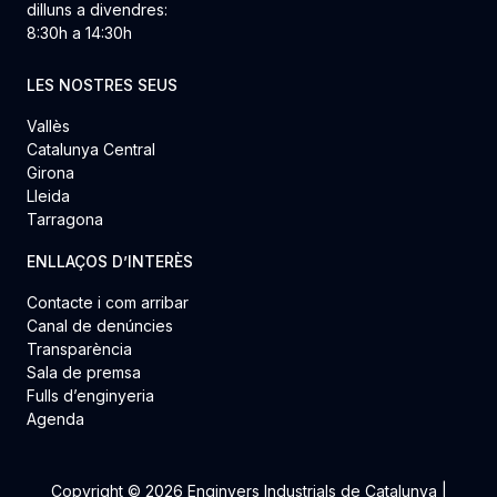
dilluns a divendres:
8:30h a 14:30h
LES NOSTRES SEUS
Vallès
Catalunya Central
Girona
Lleida
Tarragona
ENLLAÇOS D’INTERÈS
Contacte i com arribar
Canal de denúncies
Transparència
Sala de premsa
Fulls d’enginyeria
Agenda
Copyright © 2026 Enginyers Industrials de Catalunya |