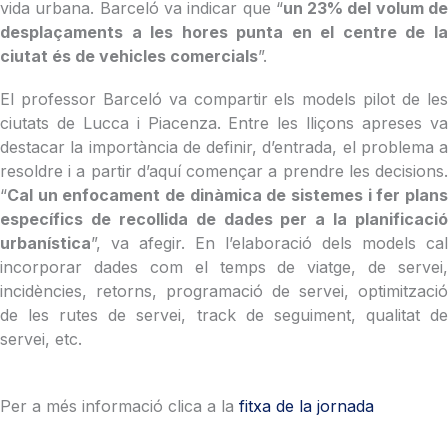
vida urbana. Barceló va indicar que “
un 23% del volum d
desplaçaments a les hores punta en el centre de la
ciutat és de vehicles comercials
”.
El professor Barceló va compartir els models pilot de les
ciutats de Lucca i Piacenza. Entre les lliçons apreses va
destacar la importància de definir, d’entrada, el problema a
resoldre i a partir d’aquí començar a prendre les decisions.
“
Cal un enfocament de dinàmica de sistemes i fer plans
específics de recollida de dades per a la planificació
urbanística
”, va afegir. En l’elaboració dels models cal
incorporar dades com el temps de viatge, de servei,
incidències, retorns, programació de servei, optimització
de les rutes de servei, track de seguiment, qualitat de
servei, etc.
Per a més informació clica a la
fitxa de la jornada