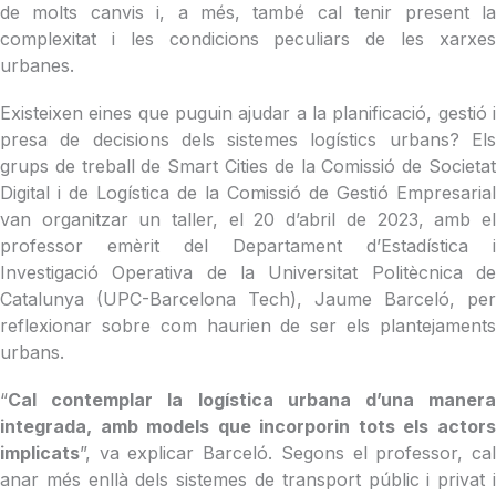
de molts canvis i, a més, també cal tenir present la
complexitat i les condicions peculiars de les xarxes
urbanes.
Existeixen eines que puguin ajudar a la planificació, gestió i
presa de decisions dels sistemes logístics urbans? Els
grups de treball de Smart Cities de la Comissió de Societat
Digital i de Logística de la Comissió de Gestió Empresarial
van organitzar un taller, el 20 d’abril de 2023, amb el
professor emèrit del Departament d’Estadística i
Investigació Operativa de la Universitat Politècnica de
Catalunya (UPC-Barcelona Tech), Jaume Barceló, per
reflexionar sobre com haurien de ser els plantejaments
urbans.
“
Cal contemplar la logística urbana d’una manera
integrada, amb models que incorporin tots els actors
implicats
”, va explicar Barceló. Segons el professor, cal
anar més enllà dels sistemes de transport públic i privat i