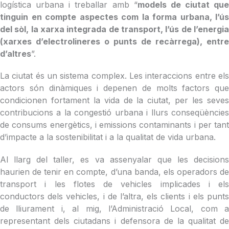
logística urbana i treballar amb “
models de ciutat que
tinguin en compte aspectes com la forma urbana, l’ús
del sòl, la xarxa integrada de transport, l’ús de l’energia
(xarxes d’electrolineres o punts de recàrrega), entre
d’altres
”.
La ciutat és un sistema complex. Les interaccions entre els
actors són dinàmiques i depenen de molts factors que
condicionen fortament la vida de la ciutat, per les seves
contribucions a la congestió urbana i llurs conseqüències
de consums energètics, i emissions contaminants i per tant
d’impacte a la sostenibilitat i a la qualitat de vida urbana.
Al llarg del taller, es va assenyalar que les decisions
haurien de tenir en compte, d’una banda, els operadors de
transport i les flotes de vehicles implicades i els
conductors dels vehicles, i de l’altra, els clients i els punts
de lliurament i, al mig, l’Administració Local, com a
representant dels ciutadans i defensora de la qualitat de