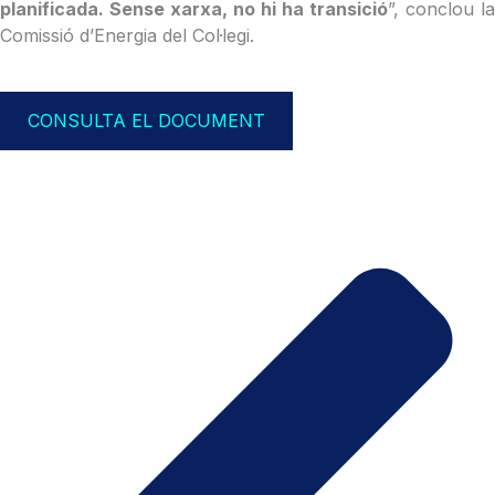
planificada. Sense xarxa, no hi ha transició
”, conclou la
Comissió d’Energia del Col·legi.
CONSULTA EL DOCUMENT