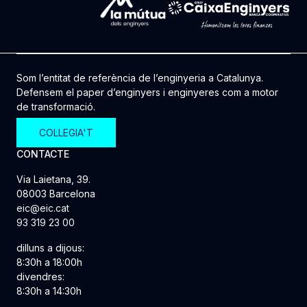
Som l’entitat de referència de l’enginyeria a Catalunya.
Defensem el paper d’enginyers i enginyeres com a motor
de transformació.
COL·LEGIA'T
CONTACTE
Via Laietana, 39.
08003 Barcelona
eic@eic.cat
93 319 23 00
dilluns a dijous:
8:30h a 18:00h
divendres:
8:30h a 14:30h