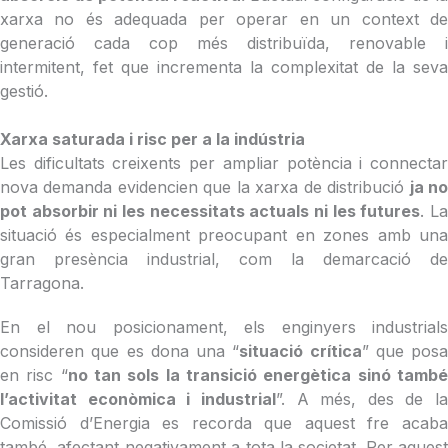
xarxa no és adequada per operar en un context de
generació cada cop més distribuïda, renovable i
intermitent, fet que incrementa la complexitat de la seva
gestió.
Xarxa saturada i risc per a la indústria
Les dificultats creixents per ampliar potència i connectar
nova demanda evidencien que la xarxa de distribució
ja n
pot absorbir ni les necessitats actuals ni les futures
. L
situació és especialment preocupant en zones amb una
gran presència industrial, com la demarcació de
Tarragona.
En el nou posicionament, els enginyers industrials
consideren que es dona una “
situació crítica
” que posa
en risc “
no tan sols la transició energètica sinó tamb
l’activitat econòmica i industrial
”. A més, des de la
Comissió d’Energia es recorda que aquest fre acaba
també, afectant negativament a tota la societat. Per aquest