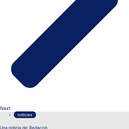
Next
notícies
Redacció