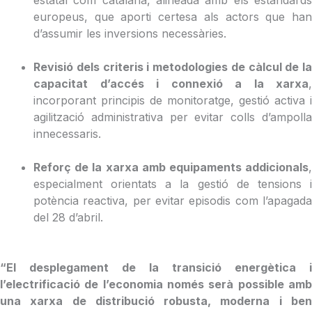
estatal com catalana, alineada amb els estàndards
europeus, que aporti certesa als actors que han
d’assumir les inversions necessàries.
Revisió dels criteris i metodologies de càlcul de la
capacitat d’accés i connexió a la xarxa
,
incorporant principis de monitoratge, gestió activa i
agilització administrativa per evitar colls d’ampolla
innecessaris.
Reforç de la xarxa amb equipaments addicionals
,
especialment orientats a la gestió de tensions i
potència reactiva, per evitar episodis com l’apagada
del 28 d’abril.
“El desplegament de la transició energètica i
l’electrificació de l’economia només serà possible amb
una xarxa de distribució robusta, moderna i ben