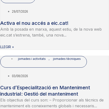
29/07/2026
Activa el nou accés a eic.cat!
Amb la posada en marxa, aquest estiu, de la nova web
eic.cat s’estrena, també, una nova...
LLEGIR +
jornades i activitats
,
jornades tècniques
03/08/2026
Curs d’Especialització en Manteniment
industrial: Gestió del manteniment
Els objectius del curs son: – Proporcionar als tècnics de
manteniment els coneixements globals i necessaris...