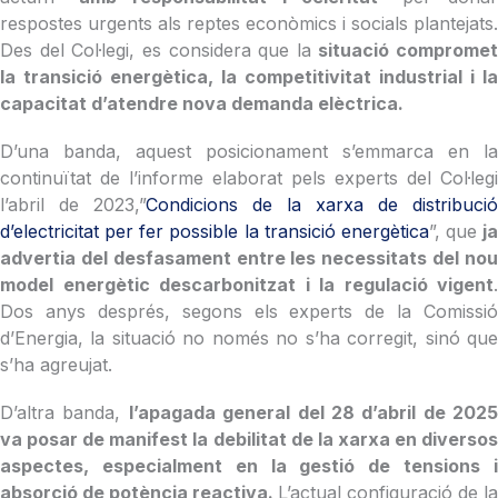
respostes urgents als reptes econòmics i socials plantejats.
Des del Col·legi, es considera que la
situació compromet
la transició energètica, la competitivitat industrial i la
capacitat d’atendre nova demanda elèctrica.
D’una banda, aquest posicionament s’emmarca en la
continuïtat de l’informe elaborat pels experts del Col·legi
l’abril de 2023,”
Condicions de la xarxa de distribució
d’electricitat per fer possible la transició energètica
”, que
ja
advertia del desfasament entre les necessitats del nou
model energètic descarbonitzat i la regulació vigent
.
Dos anys després, segons els experts de la Comissió
d’Energia, la situació no només no s’ha corregit, sinó que
s’ha agreujat.
D’altra banda,
l’apagada general del 28 d’abril de 2025
va posar de manifest la debilitat de la xarxa en diversos
aspectes, especialment en la gestió de tensions i
absorció de potència reactiva.
L’actual configuració de la