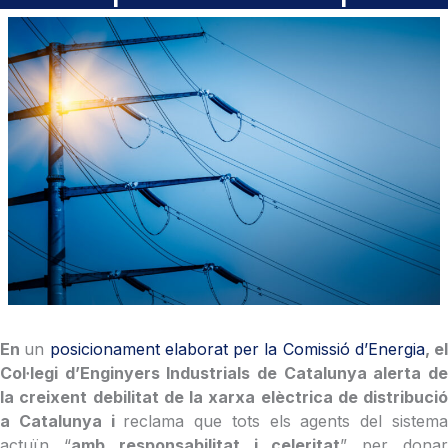
En
un
posicionament elaborat per la Comissió d’Energia
, el
Col·legi d’Enginyers Industrials de Catalunya alerta de
la creixent debilitat de la xarxa elèctrica de distribució
a Catalunya i
reclama que tots els agents del sistem
actuïn “
amb responsabilitat i celeritat
” per dona