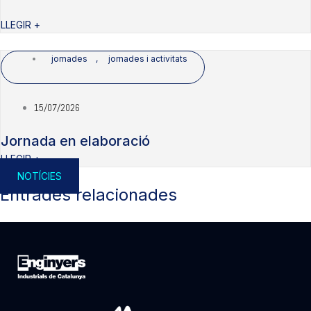
LLEGIR +
jornades
,
jornades i activitats
15/07/2026
Jornada en elaboració
LLEGIR +
NOTÍCIES
Entrades relacionades