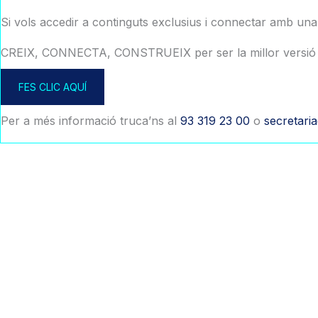
Si vols accedir a continguts exclusius i connectar amb un
CREIX, CONNECTA, CONSTRUEIX per ser la millor versió 
FES CLIC AQUÍ
Per a més informació truca’ns al
93 319 23 00
o
secretari