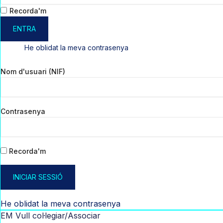
Recorda'm
ENTRA
He oblidat la meva contrasenya
Nom d'usuari (NIF)
Contrasenya
Recorda'm
INICIAR SESSIÓ
He oblidat la meva contrasenya
EM Vull col·legiar/Associar