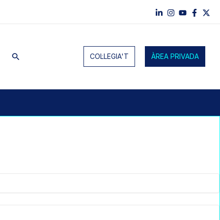
Cerca
COL·LEGIA'T
ÀREA PRIVADA