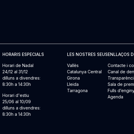
HORARIS ESPECIALS
LES NOSTRES SEUS
ENLLAÇOS D
Horari de Nadal
Vallès
Contacte i co
24/12 al 31/12
Catalunya Central
Canal de den
dilluns a divendres:
Girona
Transparènci
8:30h a 14:30h
Lleida
Sala de pre
Tarragona
Fulls d’engin
Horari d'estiu
Agenda
25/06 al 10/09
dilluns a divendres:
8:30h a 14:30h