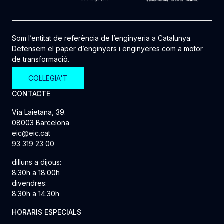
Som l’entitat de referència de l’enginyeria a Catalunya.
Defensem el paper d’enginyers i enginyeres com a motor
de transformació.
COL·LEGIA'T
CONTACTE
Via Laietana, 39.
08003 Barcelona
eic@eic.cat
93 319 23 00
dilluns a dijous:
8:30h a 18:00h
divendres:
8:30h a 14:30h
HORARIS ESPECIALS