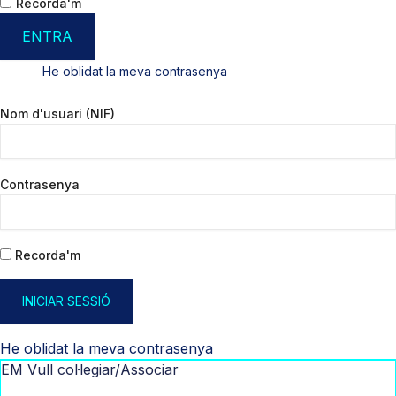
Recorda'm
ENTRA
He oblidat la meva contrasenya
Nom d'usuari (NIF)
Contrasenya
Recorda'm
INICIAR SESSIÓ
He oblidat la meva contrasenya
EM Vull col·legiar/Associar