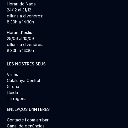
Horari de Nadal
24/12 al 31/12
dilluns a divendres:
8:30h a 14:30h
Horari d'estiu
25/06 al 10/09
dilluns a divendres:
8:30h a 14:30h
LES NOSTRES SEUS
Vallès
Catalunya Central
Girona
Lleida
Tarragona
ENLLAÇOS D’INTERÈS
Contacte i com arribar
Canal de denúncies