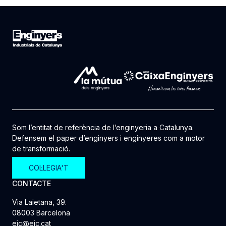
Som l’entitat de referència de l’enginyeria a Catalunya.
Defensem el paper d’enginyers i enginyeres com a motor
de transformació.
COL·LEGIA'T
CONTACTE
Via Laietana, 39.
08003 Barcelona
eic@eic.cat