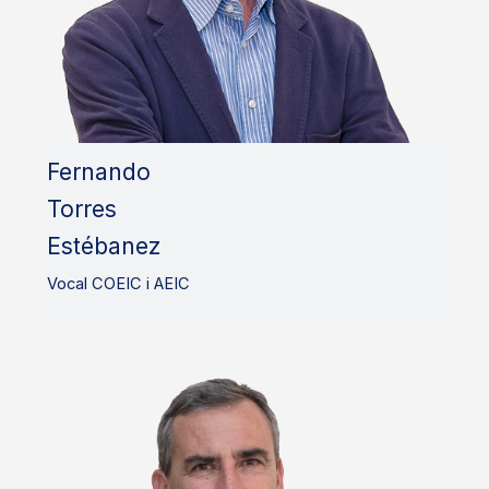
Fernando
Torres
Estébanez
Vocal COEIC i AEIC