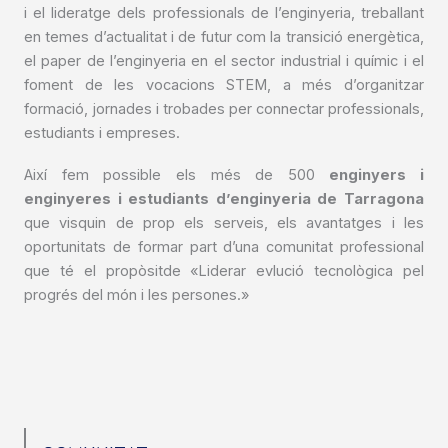
i el lideratge dels professionals de l’enginyeria, treballant
en temes d’actualitat i de futur com la transició energètica,
el paper de l’enginyeria en el sector industrial i químic i el
foment de les vocacions STEM, a més d’organitzar
formació, jornades i trobades per connectar professionals,
estudiants i empreses.
Així fem possible els més de 500
enginyers i
enginyeres i estudiants d’enginyeria de Tarragona
que visquin de prop els serveis, els avantatges i les
oportunitats de formar part d’una comunitat professional
que té el propòsitde «Liderar evlució tecnològica pel
progrés del món i les persones.»