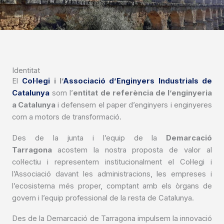
Identitat
El
Col·legi
i l’
Associació d’Enginyers Industrials de
Catalunya
som l’
entitat de referència de l’enginyeria
a Catalunya
i defensem el paper d’enginyers i enginyeres
com a motors de transformació.
Des de la junta i l’equip de la
Demarcació
Tarragona
acostem la nostra proposta de valor al
col·lectiu i representem institucionalment el Col·legi i
l’Associació davant les administracions, les empreses i
l’ecosistema més proper, comptant amb els òrgans de
govern i l’equip professional de la resta de Catalunya.
Des de la Demarcació de Tarragona impulsem la innovació