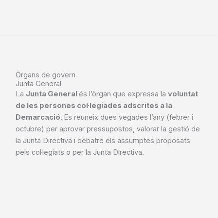
Òrgans de govern
Junta General
La
Junta General
és l’òrgan que expressa la
voluntat
de les persones col·legiades adscrites a la
Demarcació.
Es reuneix dues vegades l’any (febrer i
octubre) per aprovar pressupostos, valorar la gestió de
la Junta Directiva i debatre els assumptes proposats
pels col·legiats o per la Junta Directiva.