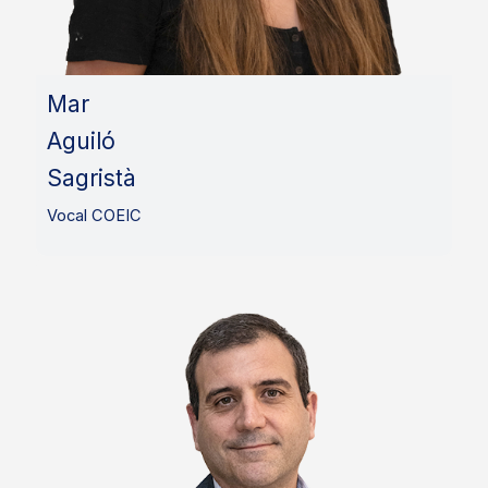
Mar
Aguiló
Sagristà
Vocal COEIC