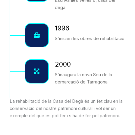
Escrivanies Velles 6, casa del
degà
1996
S'inicien les obres de rehabilitació
2000
S'inaugura la nova Seu de la
demarcació de Tarragona
La rehabilitació de la Casa del Degà és un fet clau en la
conservació del nostre patrimoni cultural i vol ser un
exemple del que es pot fer i s’ha de fer pel patrimoni.