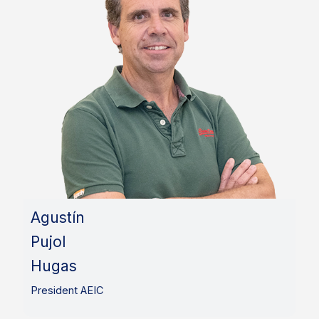
Agustín
Pujol
Hugas
President AEIC