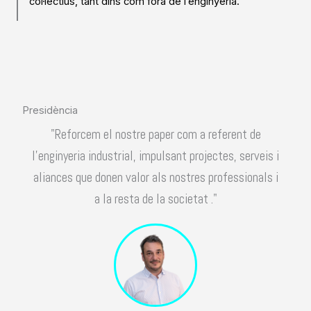
col·lectius, tant dins com fora de l’enginyeria.
Presidència
"Reforcem el nostre paper com a referent de
l’enginyeria industrial, impulsant projectes, serveis i
aliances que donen valor als nostres professionals i
a la resta de la societat ."