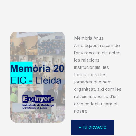
Memòria Anual
Amb aquest resum de
l’any recollim els actes,
les ralacions
institucionals, les
formacions i les
jornades que hem
organitzat, així com les
relacions socials d’un
gran col·lectiu com el
nostre.
+ INFORMACIÓ