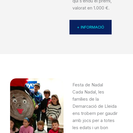
qui s’endú el premi,
valorat en 1.000 €.
+ INFORMACIÓ
Festa de Nadal
Cada Nadal, les
famílies de la
Demarcació de Lleida
ens trobem per gaudir
amb jocs per a totes
les edats i un bon