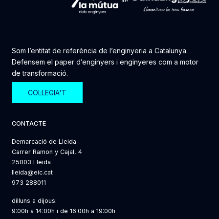
Som l’entitat de referència de l’enginyeria a Catalunya.
Defensem el paper d’enginyers i enginyeres com a motor
de transformació.
COL·LEGIA'T
CONTACTE
Demarcació de Lleida
Carrer Ramon y Cajal, 4
25003 Lleida
lleida@eic.cat
973 288011
dilluns a dijous:
9:00h a 14:00h i de 16:00h a 19:00h