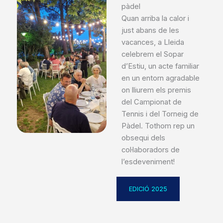
pàdel
Quan arriba la calor i
just abans de les
vacances, a Lleida
celebrem el Sopar
d’Estiu, un acte familiar
en un entorn agradable
on lliurem els premis
del Campionat de
Tennis i del Torneig de
Pàdel. Tothom rep un
obsequi dels
col·laboradors de
l’esdeveniment!
EDICIÓ 2025