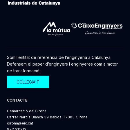
Som l’entitat de referència de l’enginyeria a Catalunya.
Defensem el paper d’enginyers i enginyeres com a motor
de transformació.
COL·LEGIA'T
CONTACTE
Demarcació de Girona
Carrer Narcís Blanch 39 baixos, 17003 Girona
girona@eic.cat
972 211912