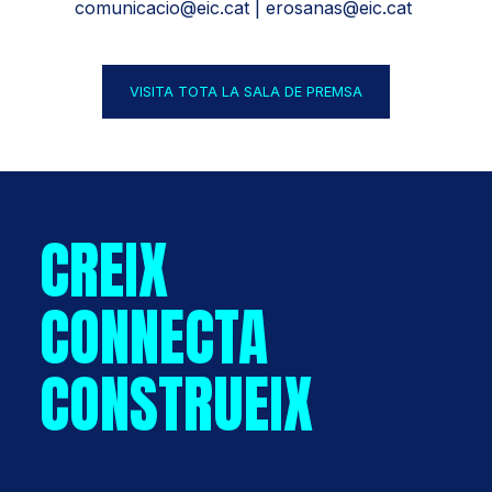
comunicacio@eic.cat
| erosanas@eic.cat
VISITA TOTA LA SALA DE PREMSA
CREIX
CONNECTA
CONSTRUEIX