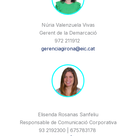
Núria Valenzuela Vivas
Gerent de la Demarcació
972 211912
gerenciagirona@eic.cat
Elisenda Rosanas Sanfeliu
Responsable de Comunicació Corporativa
93 2192300 | 675783178