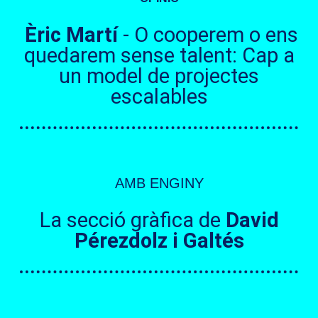
Èric Martí
- O cooperem o ens
quedarem sense talent: Cap a
un model de projectes
escalables
AMB ENGINY
La secció gràfica de
David
Pérezdolz i Galtés