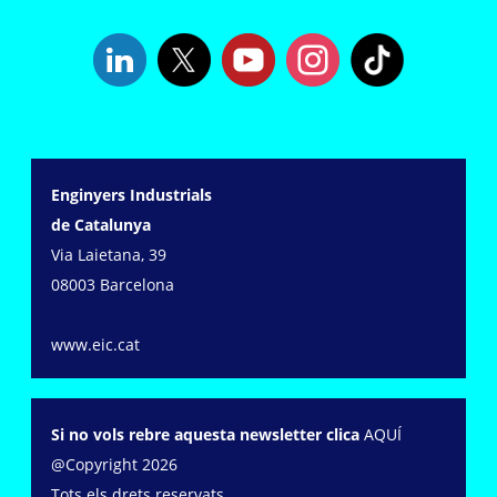
Enginyers Industrials
de Catalunya
Via Laietana, 39
08003 Barcelona
www.eic.cat
Si no vols rebre aquesta newsletter clica
AQUÍ
@Copyright 2026
Tots els drets reservats