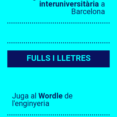
interuniversitària
a
Barcelona
FULLS I LLETRES
Juga al
Wordle
de
l'enginyeria