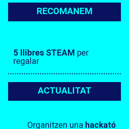
RECOMANEM
5 llibres STEAM
per
regalar
ACTUALITAT
Organitzen una
hackató