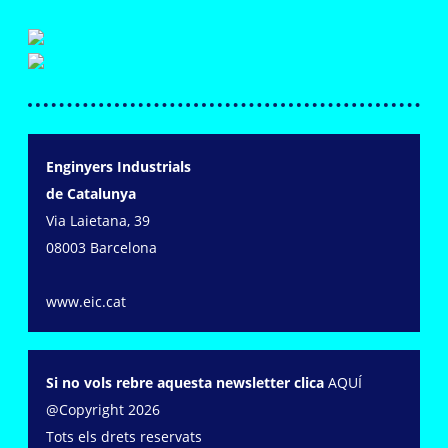
Enginyers Industrials
de Catalunya
Via Laietana, 39
08003 Barcelona
www.eic.cat
Si no vols rebre aquesta newsletter clica
AQUÍ
@Copyright 2026
Tots els drets reservats