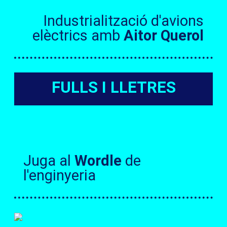
Industrialització d'avions
elèctrics amb
Aitor Querol
FULLS I LLETRES
Juga al
Wordle
de
l'enginyeria