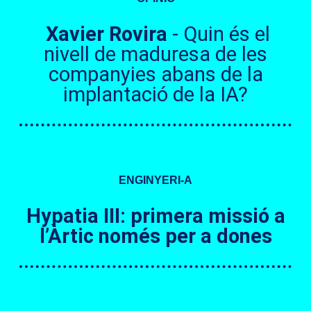
Xavier Rovira
- Quin és el
nivell de maduresa de les
companyies abans de la
implantació de la IA?
ENGINYERI-A
Hypatia III: primera missió a
l’Àrtic només per a dones