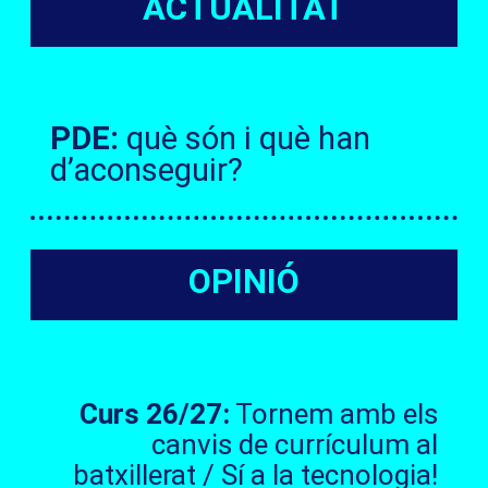
ACTUALITAT
PDE:
què són i què han
d’aconseguir?
OPINIÓ
Curs 26/27:
Tornem amb els
canvis de currículum al
batxillerat / Sí a la tecnologia!