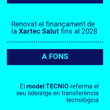
Renovat el finançament de
la
Xartec Salut
fins al 2028
A FONS
El
model TECNIO
referma el
seu lideratge en transferència
tecnològica