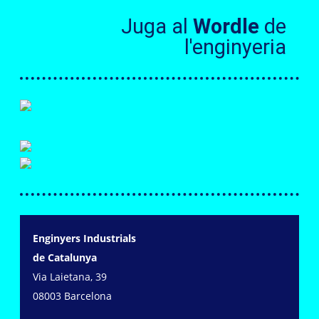
Juga al
Wordle
de
l'enginyeria
Enginyers Industrials
de Catalunya
Via Laietana, 39
08003 Barcelona