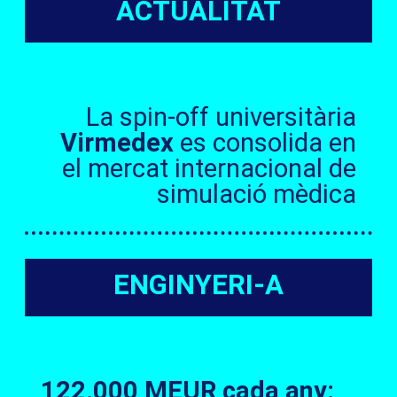
ACTUALITAT
La spin-off universitària
Virmedex
es consolida en
el mercat internacional de
simulació mèdica
ENGINYERI-A
122.000 MEUR cada any: