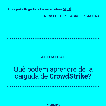
Si no pots llegir bé el correu, clica
AQUÍ
NEWSLETTER - 26 de juliol de 2024
ACTUALITAT
Què podem aprendre de la
caiguda de
CrowdStrike
?
OPINIÓ