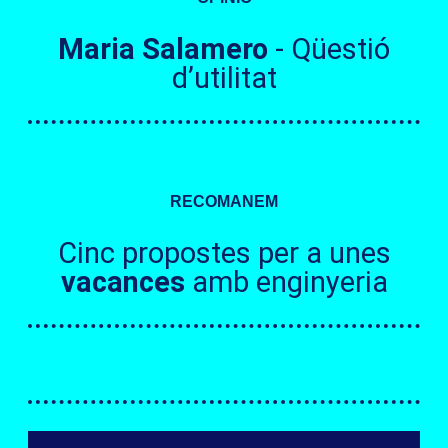
Maria Salamero
- Qüestió
d’utilitat
RECOMANEM
Cinc propostes per a unes
vacances
amb enginyeria