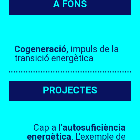
A FONS
Cogeneració,
impuls de la
transició energètica
PROJECTES
Cap a l’
autosuficiència
energètica
. L’exemple de