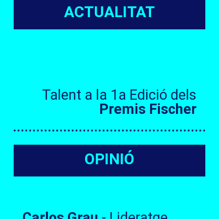
ACTUALITAT
Talent a la 1a Edició dels
Premis Fischer
OPINIÓ
Carlos Grau
- Lideratge