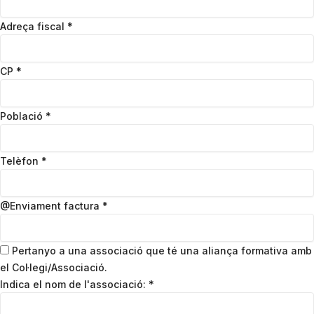
Adreça fiscal
*
CP
*
Població
*
Telèfon
*
@Enviament factura
*
Pertanyo a una associació que té una aliança formativa amb
el Col·legi/Associació.
Indica el nom de l'associació:
*