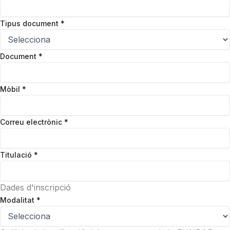
Tipus document
*
Document
*
Mòbil
*
Correu electrònic
*
Titulació
*
Dades d'inscripció
Modalitat
*