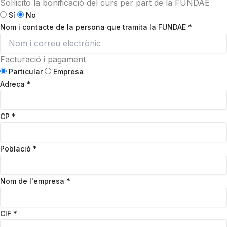
Sol·licito la bonificació del curs per part de la FUNDAE
Sí
No
Nom i contacte de la persona que tramita la FUNDAE
*
Facturació i pagament
Particular
Empresa
Adreça
*
CP
*
Població
*
Nom de l'empresa
*
CIF
*