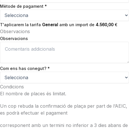
Mètode de pagament
*
T'aplicarem la tarifa
General
amb un import de
4.560,00
€
Observacions
Observacions
Com ens has conegut?
*
Condicions
El nombre de places és limitat.
Un cop rebuda la confirmació de plaça per part de l’AEIC,
es podrà efectuar el pagament
corresponent amb un termini no inferior a 3 dies abans de